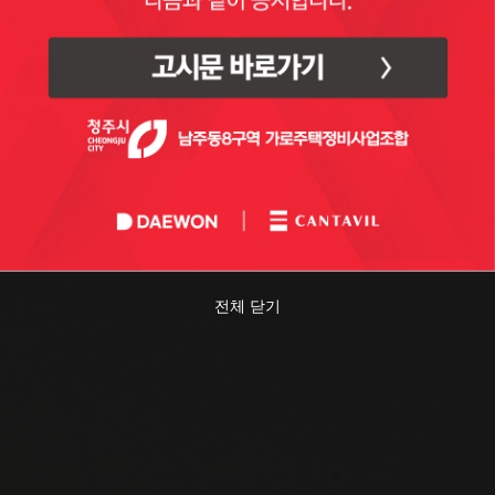
위주 배치
전체 닫기