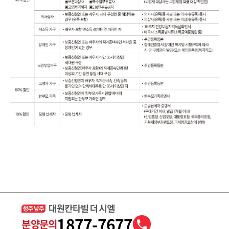
1877-7677
분양문의