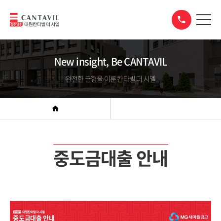
New insight, Be CANTAVIL
완전한 균형을 이룬 칸타빌 더 시엘
중도금대출 안내
중도금대출 안내