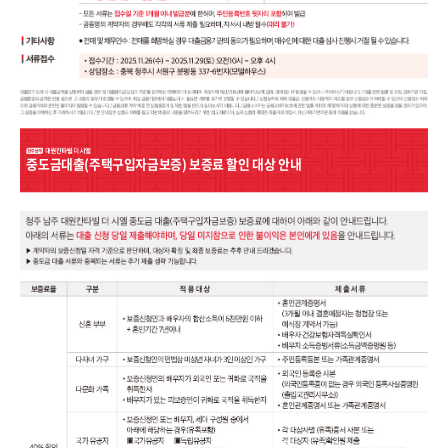
중도금대출(주택구입자금보증) 보증료 할인 대상 안내